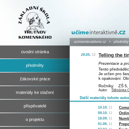
ucimeinteraktivne.cz
>
předměty
úvodní stránka
Telling the t
29.05.
10
Prezentace a pro
předměty
Tento předváděcí
Je určen pro šes
k opakování. Obs
žákovské práce
Ročníky:
ZŠ 5, 
Autor:
Štěpánka 
materiály ke stažení
Další materiály tohoto auto
přispěvatelé
10.10.
11
Compa
09.10.
11
Ordin
18.09.
11
Numb
o projektu
01.06.
11
Prepo